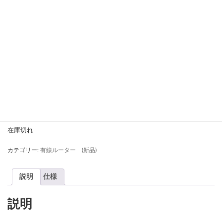
RTX830
58,800
(税込)
¥
在庫切れ
カテゴリー:
有線ルーター (新品)
説明
仕様
説明