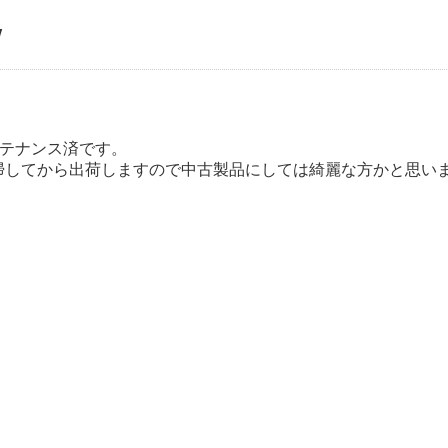
W
ンテナンス済です。
掃してから出荷しますので中古製品にしては綺麗な方かと思い