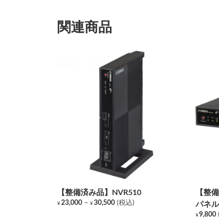
関連商品
【整備済み品】NVR510
【整備
価
23,000
–
30,500
(税込)
パネル
¥
¥
格
こ
9,800
¥