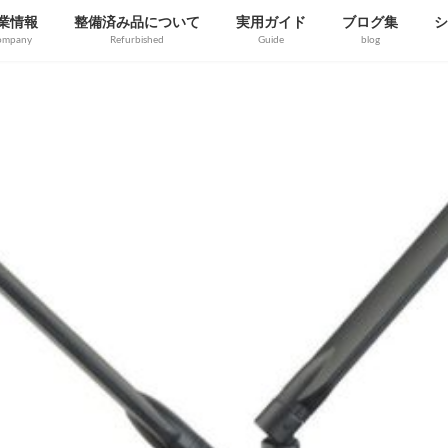
業情報
整備済み品について
実用ガイド
ブログ集
シ
ompany
Refurbished
Guide
blog