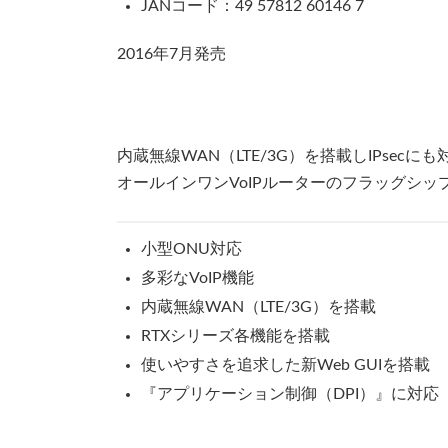
JANコード：49 57812 60146 7
2016年7月発売
内蔵無線WAN（LTE/3G）を搭載しIPsecに
オールインワンVoIPルーターのフラッグシッ
小型ONU対応
多彩なVoIP機能
内蔵無線WAN（LTE/3G）を搭載
RTXシリーズ各機能を搭載
使いやすさを追求した新Web GUIを搭載
『アプリケーション制御（DPI）』に対応