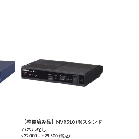
【整備済み品】NVR510 (※スタンド
パネルなし)
価
22,000
–
29,500
(税込)
¥
¥