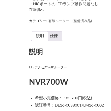
・NICポートのLEDランプ動作問題なし
在庫切れ
カテゴリー:
有線ルーター (整備済み品)
説明
仕様
説明
LTEアクセスVoIPルーター
NVR700W
希望小売価格： 183,700円(税込)
認証番号：DE16-0038001/LM16-0002